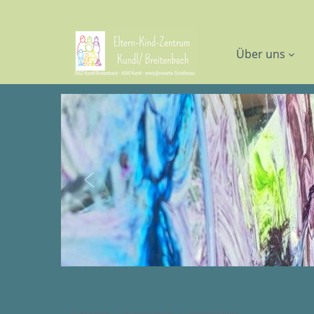
Über uns
Startseite
Kursangebot
Elternbildung