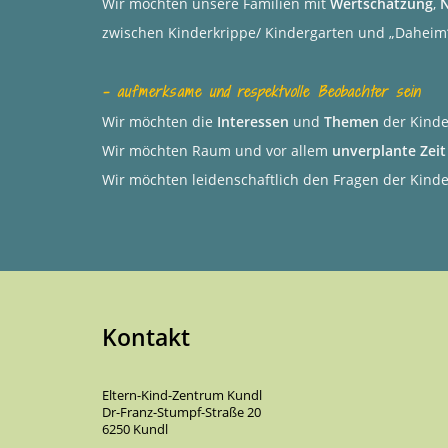
Wir möchten unsere Familien mit
Wertschätzung
,
zwischen Kinderkrippe/ Kindergarten und „Daheim
-
aufmerksame
und
respektvolle
Beobachter sein
Wir möchten die
Interessen
und
Themen
der Kinde
Wir möchten Raum und vor allem
unverplante Zeit
Wir möchten leidenschaftlich den Fragen der Kind
Kontakt
Eltern-Kind-Zentrum Kundl
Dr-Franz-Stumpf-Straße 20
6250 Kundl