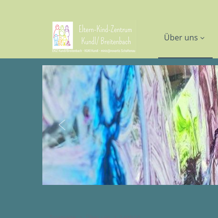
Über uns
Startseite
Über uns
Leitbild