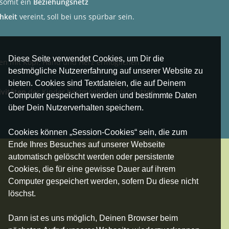
 somit ein
Beziehungsnetz
chkeit
vereint, soll bei uns spürbar sein.
Diese Seite verwendet Cookies, um Dir die
nen mit Kopf, Hand und Herz ermöglichen.
bestmögliche Nutzererfahrung auf unserer Website zu
bieten. Cookies sind Textdateien, die auf Deinem
ivitäten
der Kinder bestmöglich unterstützen.
Computer gespeichert werden und bestimmte Daten
über Dein Nutzerverhalten speichern.
Cookies können „Session-Cookies“ sein, die zum
Ende Ihres Besuches auf unserer Webseite
automatisch gelöscht werden oder persistente
Cookies, die für eine gewisse Dauer auf ihrem
Computer gespeichert werden, sofern Du diese nicht
löschst.
Dann ist es uns möglich, Deinen Browser beim