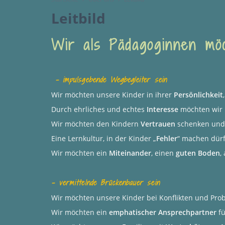
Leitbild
Wir
als
Pädagoginnen
mö
- impulsgebende
Wegbegleiter sein
Wir möchten unsere Kinder in ihrer
Persönlichkeit
Durch ehrliches und echtes
Interesse
möchten wir 
Wir möchten den Kindern
Vertrauen
schenken und
Eine Lernkultur, in der Kinder „
Fehler
“ machen dür
Wir möchten ein
Miteinander
, einen
guten Boden
,
- vermittelnde Brückenbauer sein
Wir möchten unsere Kinder bei Konflikten und Pr
Wir möchten ein
emphatischer Ansprechpartner
fü