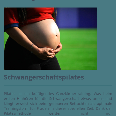
Schwangerschaftspilates
Pilates ist ein kräftigendes Ganzkörpertraining. Was beim
ersten Hinhören für die Schwangerschaft etwas unpassend
klingt, erweist sich beim genaueren Betrachten als optimale
Trainingsform für Frauen in dieser speziellen Zeit. Dank der
Pilatesmethode werden nicht nur