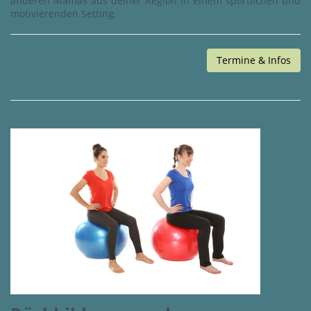
anderen Mamas aus deiner Region in einem sportlichen und
motivierenden Setting.
Termine & Infos