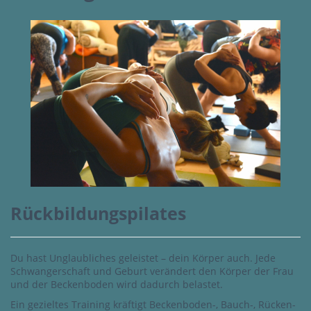
Rückbildungspilates
Du hast Unglaubliches geleistet – dein Körper auch. Jede
Schwangerschaft und Geburt verändert den Körper der Frau
und der Beckenboden wird dadurch belastet.
Ein gezieltes Training kräftigt Beckenboden-, Bauch-, Rücken-