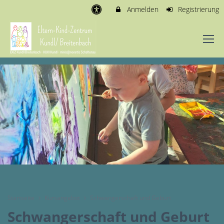
Anmelden
Registrierung
Startseite
Kursangebot
Schwangerschaft und Geburt
Schwangerschaft und Geburt