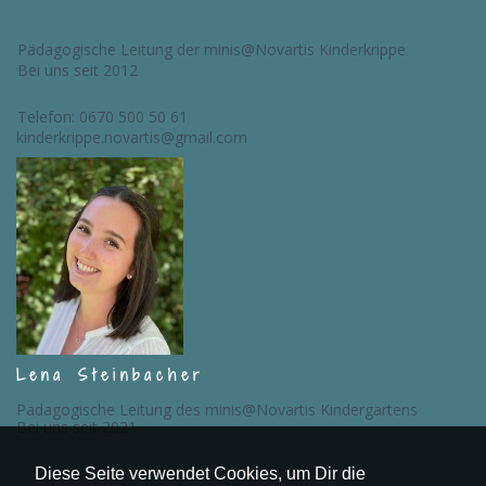
Pädagogische Leitung der minis@Novartis Kinderkrippe
Bei uns seit 2012
Telefon:
0670 500 50 61
kinderkrippe.novartis@gmail.com
Lena Steinbacher
Pädagogische Leitung des minis@Novartis Kindergartens
Bei uns seit 2021
Diese Seite verwendet Cookies, um Dir die