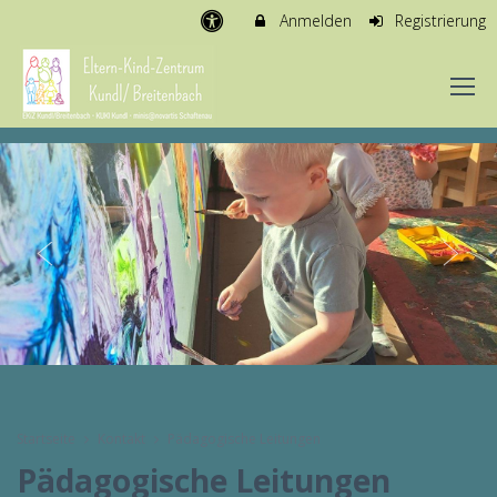
Anmelden
Registrierung
Startseite
Kontakt
Pädagogische Leitungen
Pädagogische Leitungen