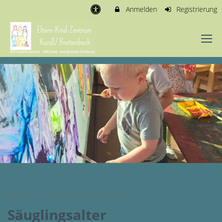
Anmelden
Registrierung
Startseite
Kursangebot
Säuglingsalter
Säuglingsalter