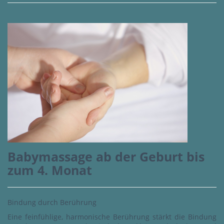
Babymassage ab der Geburt bis
zum 4. Monat
Bindung durch Berührung
Eine feinfühlige, harmonische Berührung stärkt die Bindung