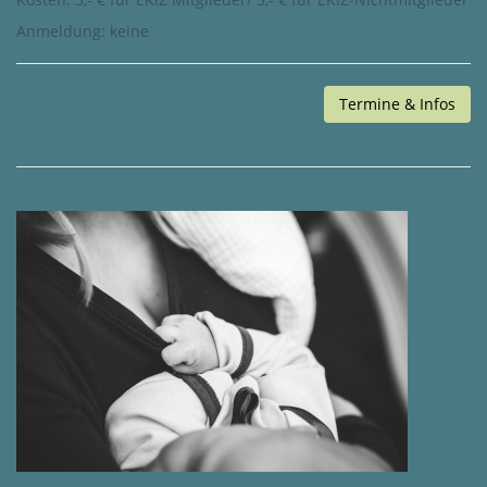
Anmeldung: keine
Termine & Infos