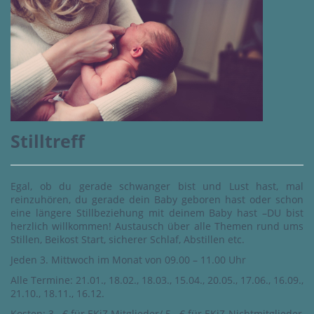
Stilltreff
Egal, ob du gerade schwanger bist und Lust hast, mal
reinzuhören, du gerade dein Baby geboren hast oder schon
eine längere Stillbeziehung mit deinem Baby hast –DU bist
herzlich willkommen! Austausch über alle Themen rund ums
Stillen, Beikost Start, sicherer Schlaf, Abstillen etc.
Jeden 3. Mittwoch im Monat von 09.00 – 11.00 Uhr
Alle Termine: 21.01., 18.02., 18.03., 15.04., 20.05., 17.06., 16.09.,
21.10., 18.11., 16.12.
Kosten: 3,- € für EKiZ Mitglieder/ 5,- € für EKiZ-Nichtmitglieder