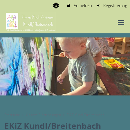
Anmelden
Registrierung
Startseite
Unsere Einrichtungen
EKiZ Kundl/Breitenbach
EKiZ Kundl/Breitenbach