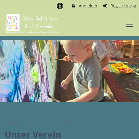
Anmelden
Registrierung
Startseite
Über uns
Unser Verein
Unser Verein