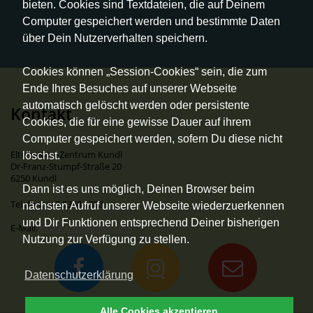
bieten. Cookies sind Textdateien, die auf Deinem
Computer gespeichert werden und bestimmte Daten
über Dein Nutzerverhalten speichern.
Cookies können „Session-Cookies“ sein, die zum
Ende Ihres Besuches auf unserer Webseite
automatisch gelöscht werden oder persistente
Kontakt
Cookies, die für eine gewisse Dauer auf ihrem
Computer gespeichert werden, sofern Du diese nicht
Eltern-Kind-Zentrum Kundl
löschst.
Dr-Franz-Stumpf-Straße 20
6250 Kundl
Dann ist es uns möglich, Deinen Browser beim
Telefon: +43 5338 6383
nächsten Aufruf unserer Webseite wiederzuerkennen
und Dir Funktionen entsprechend Deiner bisherigen
E-Mail:
ekiz.kundl@gmail.com
Nutzung zur Verfügung zu stellen.
Datenschutzerklärung
Alle Cookies akzeptieren