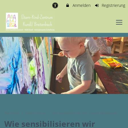
Anmelden
Registrierung
Startseite
Kinderschutz
Wie sensibilisieren wir unsere Mitarbeiter
Wie sensibilisieren wir