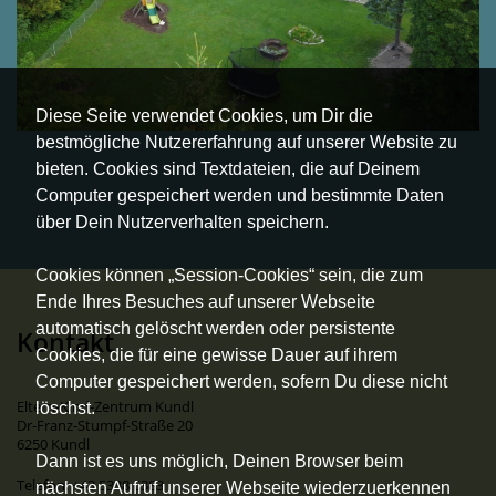
Diese Seite verwendet Cookies, um Dir die
bestmögliche Nutzererfahrung auf unserer Website zu
bieten. Cookies sind Textdateien, die auf Deinem
Computer gespeichert werden und bestimmte Daten
über Dein Nutzerverhalten speichern.
Cookies können „Session-Cookies“ sein, die zum
Ende Ihres Besuches auf unserer Webseite
automatisch gelöscht werden oder persistente
Kontakt
Cookies, die für eine gewisse Dauer auf ihrem
Computer gespeichert werden, sofern Du diese nicht
Eltern-Kind-Zentrum Kundl
löschst.
Dr-Franz-Stumpf-Straße 20
6250 Kundl
Dann ist es uns möglich, Deinen Browser beim
Telefon: +43 5338 6383
nächsten Aufruf unserer Webseite wiederzuerkennen