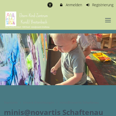
Anmelden
Registrierung
Startseite
Unsere Einrichtungen
minis@novartis Schaftenau
minis@novartis Schaftenau