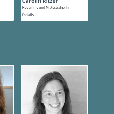
Carolin Ritzer
Hebamme und Pilatestrainerin
Details