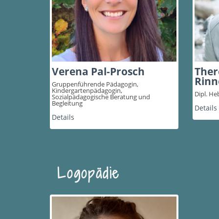
Verena Pal-Prosch
Ther
Rinn
Gruppenführende Pädagogin,
Kindergartenpädagogin,
Dipl. H
Sozialpädagogische Beratung und
Begleitung
Details
Details
Logopädie