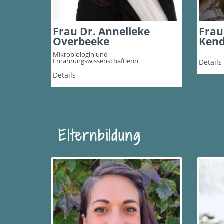
Frau Dr. Annelieke
Frau
Overbeeke
Kend
Mikrobiologin und
Ernährungswissenschaftlerin
Details
Details
Elternbildung