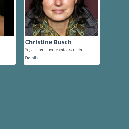
Christine Busch
Yogalehrerin und Mentaltrainerin
Details