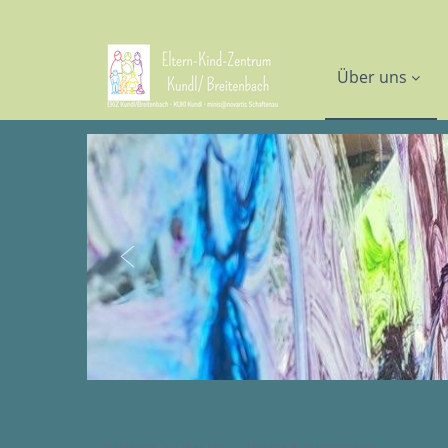
Über uns
Startseite
Über uns
Unsere Kursleiterinnen