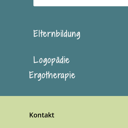
Elternbildung
Logopädie
Ergotherapie
Kontakt