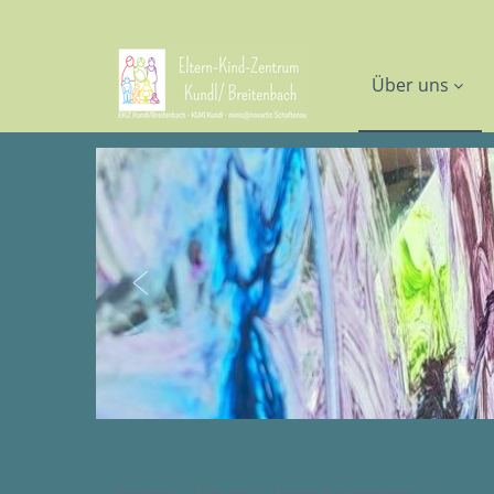
Über uns
Startseite
Über uns
Unsere Kursleiterinnen