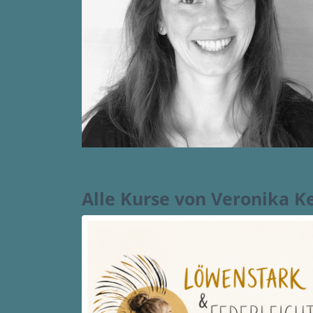
Alle Kurse von Veronika K