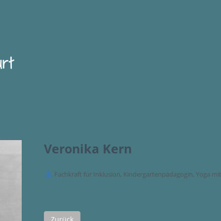
rt
Veronika Kern
Fachkraft für Inklusion, Kindergartenpädagogin, Yoga mi
Zurück