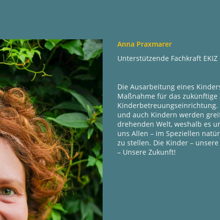
Anna Praxmarer
Unterstützende Fachkraft EKI
Die Ausarbeitung eines Kinder
Maßnahme für das zukünftige 
Kinderbetreuungseinrichtung. 
und auch Kindern werden greifb
drehenden Welt, weshalb es um
uns Allen – im Speziellen natü
zu stellen. Die Kinder – unsere
– Unsere Zukunft!