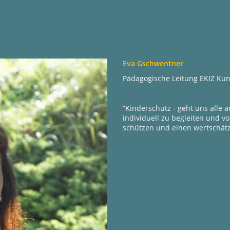
Eva Gschwentner
Pädagogische Leitung EKIZ Ku
“Kinderschutz - geht uns alle a
individuell zu begleiten und v
schützen und einen wertschät