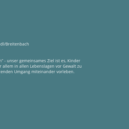
ndl/Breitenbach
n” - unser gemeinsames Ziel ist es, Kinder
or allem in allen Lebenslagen vor Gewalt zu
zenden Umgang miteinander vorleben.