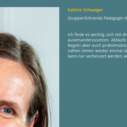
Kathrin Schwaiger
Gruppenführende Pädagogin K
Ich finde es wichtig, sich mi
auseinanderzusetzen. Abläufe 
Regeln aber auch problematis
sollten immer wieder einmal üb
kann nur verbessert werden, we