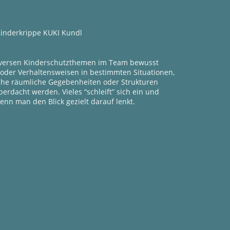
inderkrippe KUKI Kundl
t diversen Kinderschutzthemen im Team bewusst
oder Verhaltensweisen in bestimmten Situationen,
che räumliche Gegebenheiten oder Strukturen
erdacht werden. Vieles “schleift” sich ein und
nn man den Blick gezielt darauf lenkt.