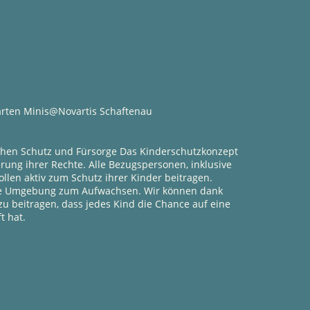
arten Minis@Novartis Schaftenau
chen Schutz und Fürsorge Das Kinderschutzkonzept
ng ihrer Rechte. Alle Bezugspersonen, inklusive
ollen aktiv zum Schutz ihrer Kinder beitragen.
ere Umgebung zum Aufwachsen. Wir können dank
u beitragen, dass jedes Kind die Chance auf eine
t hat.