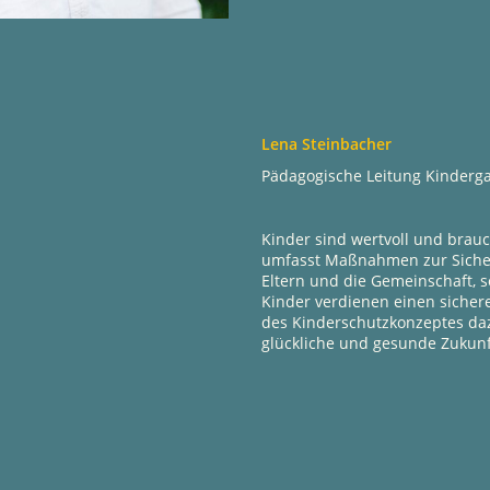
Lena Steinbacher
Pädagogische Leitung Kinderg
Kinder sind wertvoll und brau
umfasst Maßnahmen zur Sicheru
Eltern und die Gemeinschaft, s
Kinder verdienen einen sich
des Kinderschutzkonzeptes daz
glückliche und gesunde Zukunf