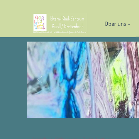
Über uns
Startseite
Kinderschutz
Starke Stimmen