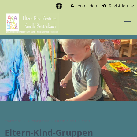
Anmelden
Registrierung
Startseite
Kursangebot
Eltern-Kind-Gruppen
Eltern-Kind-Gruppen