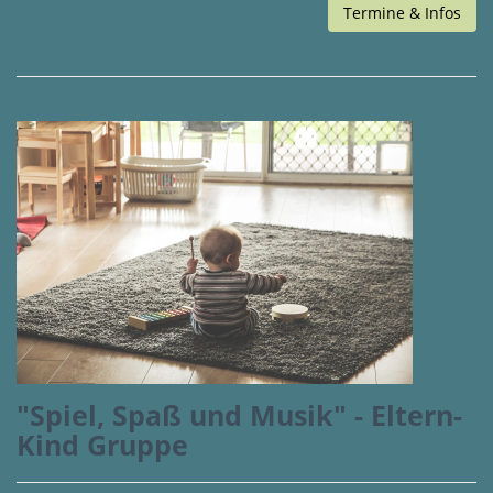
Termine & Infos
"Spiel, Spaß und Musik" - Eltern-
Kind Gruppe