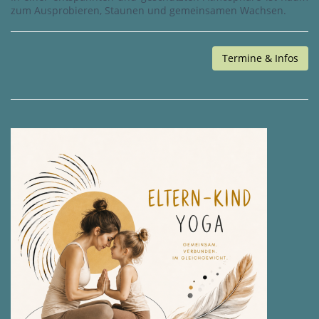
zum Ausprobieren, Staunen und gemeinsamen Wachsen.
Termine & Infos