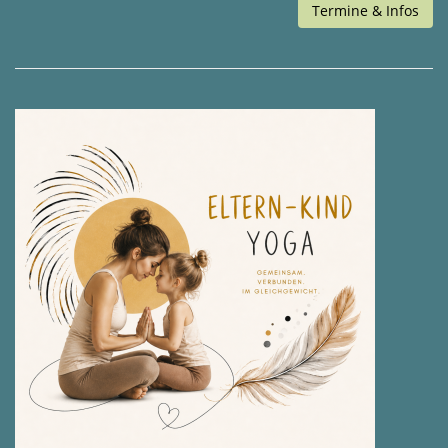
Termine & Infos