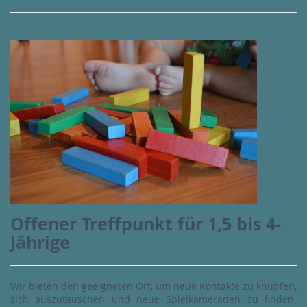
Offener Treffpunkt für 1,5 bis 4-
Jährige
Wir bieten den geeigneten Ort, um neue Kontakte zu knüpfen,
sich auszutauschen und neue Spielkameraden zu finden.