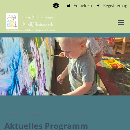
Anmelden
Registrierung
Startseite
Kursangebot
Aktuelles Programm
Aktuelles Programm