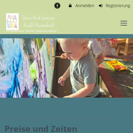
Anmelden
Registrierung
Startseite
Kinderbetreuung
Preise und Zeiten Sandoz/Novartis
Preise und Zeiten