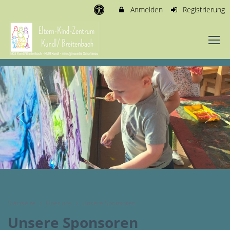
Anmelden
Registrierung
Startseite
Über uns
Unsere Sponsoren
Unsere Sponsoren