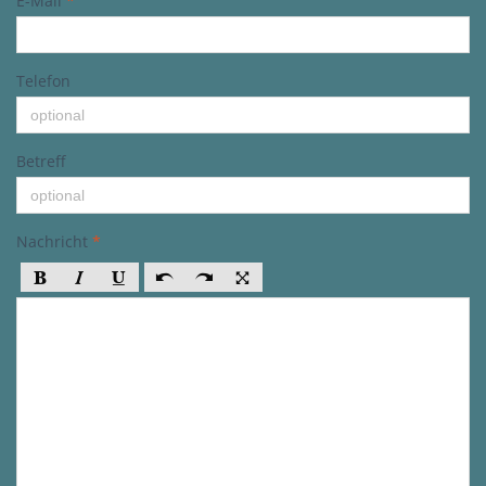
E-Mail
*
Telefon
Betreff
Nachricht
*