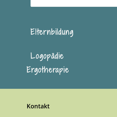
Elternbildung
Logopädie
Ergotherapie
Kontakt