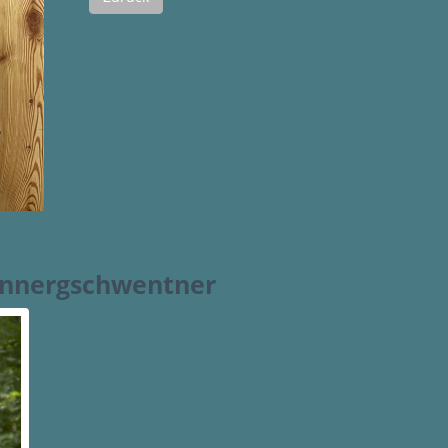
Rinnergschwentner