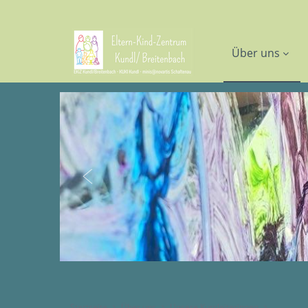
Über uns
Startseite
Über uns
Unsere Kursleiterinnen