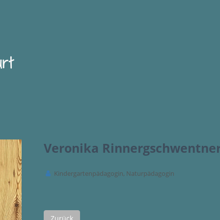
rt
Veronika Rinnergschwentne
Kindergartenpädagogin, Naturpädagogin
Zurück