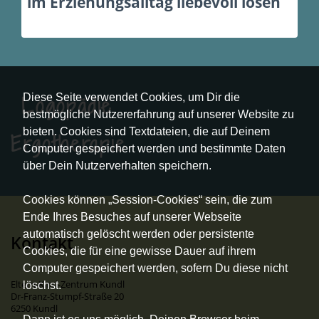
im Erziehungsalltag liebevoll lösen
Diese Seite verwendet Cookies, um Dir die
Logopädie
bestmögliche Nutzererfahrung auf unserer Website zu
bieten. Cookies sind Textdateien, die auf Deinem
Ergotherapie
Computer gespeichert werden und bestimmte Daten
über Dein Nutzerverhalten speichern.
Cookies können „Session-Cookies“ sein, die zum
Ende Ihres Besuches auf unserer Webseite
automatisch gelöscht werden oder persistente
Kontakt
Cookies, die für eine gewisse Dauer auf ihrem
Computer gespeichert werden, sofern Du diese nicht
Eltern-Kind-Zentrum Kundl
löschst.
Dr-Franz-Stumpf-Straße 20
6250 Kundl