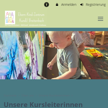
Anmelden
Registrierung
Startseite
Über uns
Unsere Kursleiterinnen
Unsere Kursleiterinnen