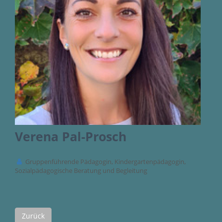
Verena Pal-Prosch
Gruppenführende Pädagogin, Kindergartenpädagogin,
Sozialpädagogische Beratung und Begleitung
Zurück