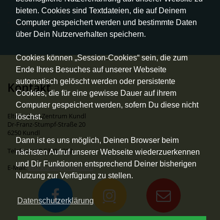
bieten. Cookies sind Textdateien, die auf Deinem
Computer gespeichert werden und bestimmte Daten
*
steuerfrei
über Dein Nutzerverhalten speichern.
Cookies können „Session-Cookies“ sein, die zum
Ende Ihres Besuches auf unserer Webseite
automatisch gelöscht werden oder persistente
Kontakt
Cookies, die für eine gewisse Dauer auf ihrem
Computer gespeichert werden, sofern Du diese nicht
Eltern-Kind-Zentrum Kundl
löschst.
Dr-Franz-Stumpf-Straße 20
6250 Kundl
Dann ist es uns möglich, Deinen Browser beim
Telefon: +43 5338 6383
nächsten Aufruf unserer Webseite wiederzuerkennen
und Dir Funktionen entsprechend Deiner bisherigen
E-Mail:
ekiz.kundl@gmail.com
Nutzung zur Verfügung zu stellen.
Datenschutzerklärung