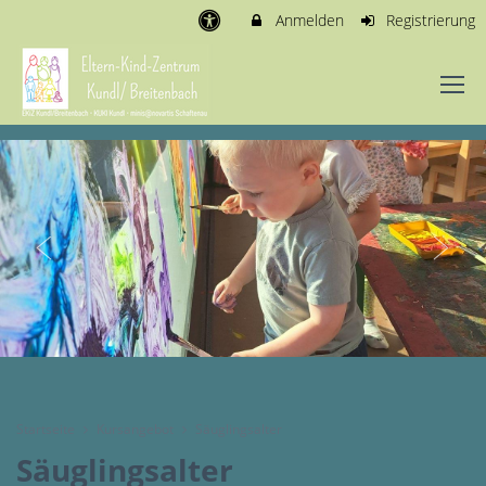
Anmelden
Registrierung
Startseite
Kursangebot
Säuglingsalter
Säuglingsalter