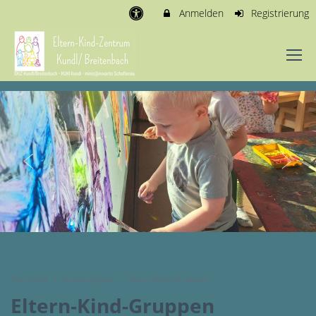
Anmelden
Registrierung
Startseite
Kursangebot
Eltern-Kind-Gruppen
Eltern-Kind-Gruppen