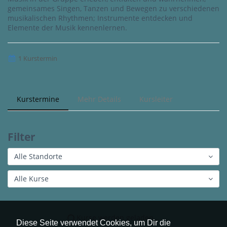
gemeinsames Singen, Tanzen und Bewegen zu verschiedenen
musikalischen Rhythmen; Instrumente entdecken und
Elemente der Musik kennenlernen.
1 Kurstermin
Kurstermine
Mehr Details
Kursleiter
Filter
Alle Standorte
Alle Kurse
Kurse werden geladen...
Diese Seite verwendet Cookies, um Dir die