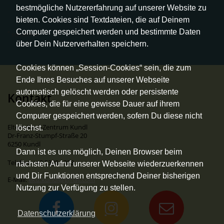
bestmögliche Nutzererfahrung auf unserer Website zu
bieten. Cookies sind Textdateien, die auf Deinem
Computer gespeichert werden und bestimmte Daten
*
steuerfrei
über Dein Nutzerverhalten speichern.
Cookies können „Session-Cookies“ sein, die zum
Ende Ihres Besuches auf unserer Webseite
automatisch gelöscht werden oder persistente
Kontakt
Cookies, die für eine gewisse Dauer auf ihrem
Computer gespeichert werden, sofern Du diese nicht
Eltern-Kind-Zentrum Kundl
löschst.
Dr-Franz-Stumpf-Straße 20
6250 Kundl
Dann ist es uns möglich, Deinen Browser beim
Telefon: +43 5338 6383
nächsten Aufruf unserer Webseite wiederzuerkennen
und Dir Funktionen entsprechend Deiner bisherigen
E-Mail:
ekiz.kundl@gmail.com
Nutzung zur Verfügung zu stellen.
Datenschutzerklärung