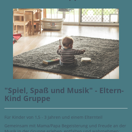
"Spiel, Spaß und Musik" - Eltern-
Kind Gruppe
Für Kinder von 1,5 - 3 Jahren und einem Elternteil
Gemeinsam mit Mama/Papa Begeisterung und Freude an der
Musik in der Gruppe erleben, entfalten und wahrnehmen;