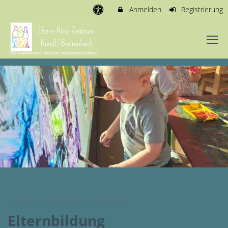
Anmelden
Registrierung
Startseite
Kursangebot
Elternbildung
Elternbildung