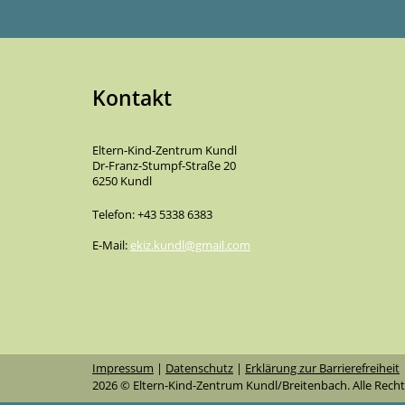
Kontakt
Eltern-Kind-Zentrum Kundl
Dr-Franz-Stumpf-Straße 20
6250 Kundl
Telefon: +43 5338 6383
E-Mail:
ekiz.kundl@gmail.com
Impressum
|
Datenschutz
|
Erklärung zur Barrierefreiheit
2026 © Eltern-Kind-Zentrum Kundl/Breitenbach. Alle Recht