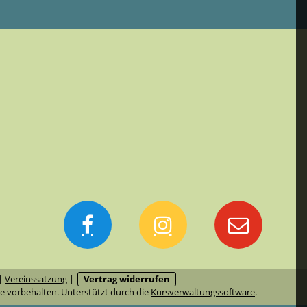
|
Vereinssatzung
|
Vertrag widerrufen
e vorbehalten. Unterstützt durch die
Kursverwaltungssoftware
.