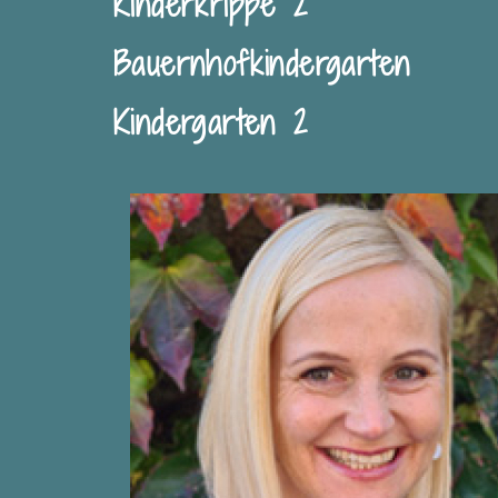
Kinderkrippe 2
Bauernhofkindergarten
Kindergarten 2