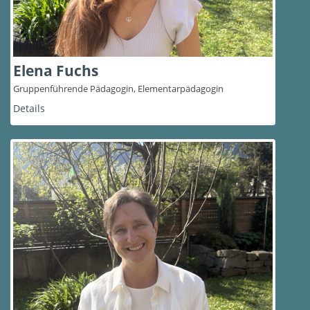
Elena Fuchs
Gruppenführende Pädagogin, Elementarpädagogin
Details