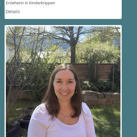
Erzieherin in Kinderkrippen
Details