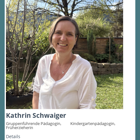
Kathrin Schwaiger
Gruppenführende Pädagogin, ⠀ ⠀ Kindergartenpädagogin,
Früherzieherin
Details