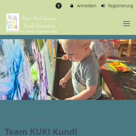
Anmelden
Registrierung
Startseite
Kinderbetreuung
Team KUKI Kundl
Team KUKI Kundl