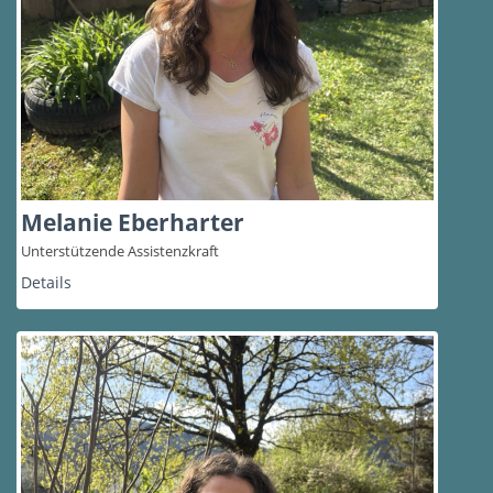
Melanie Eberharter
Unterstützende Assistenzkraft
Details