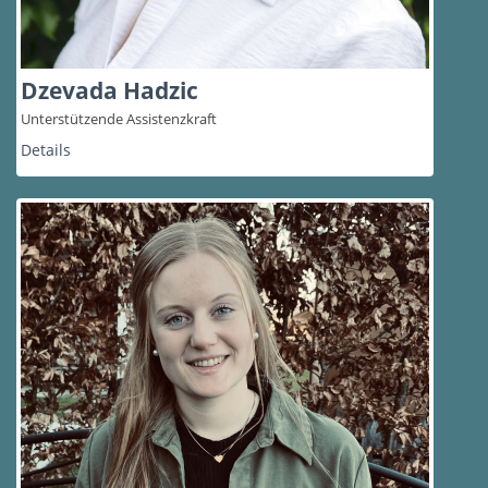
Dzevada Hadzic
Unterstützende Assistenzkraft
Details