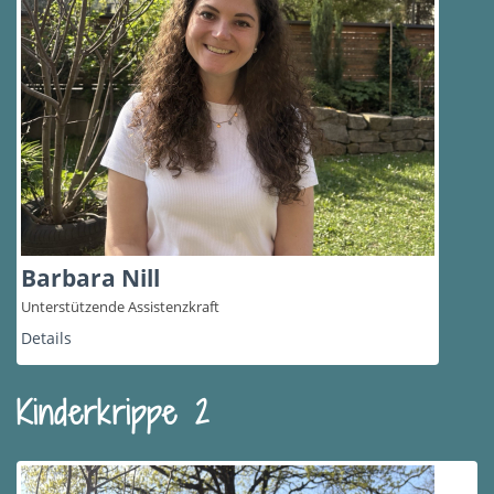
Barbara Nill
Unterstützende Assistenzkraft
Details
Kinderkrippe 2