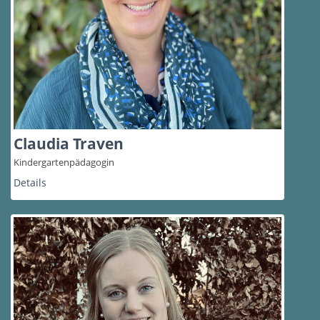
Claudia Traven
Kindergartenpädagogin
Details