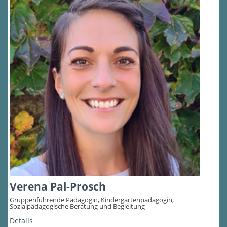
Verena Pal-Prosch
Gruppenführende Pädagogin, Kindergartenpädagogin,
Sozialpädagogische Beratung und Begleitung
Details