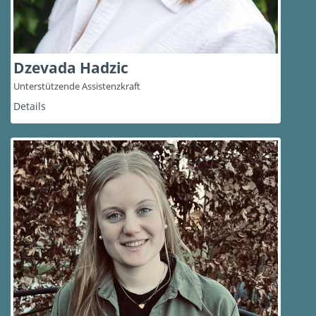
Dzevada Hadzic
Unterstützende Assistenzkraft
Details