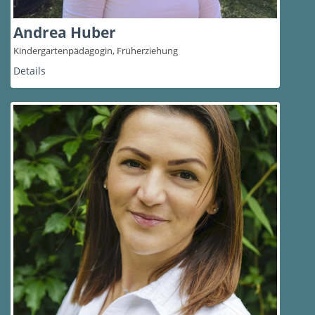
Andrea Huber
Kindergartenpädagogin, Früherziehung
Details