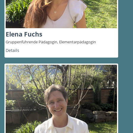
Elena Fuchs
Gruppenführende Pädagogin, Elementarpädagogin
Details