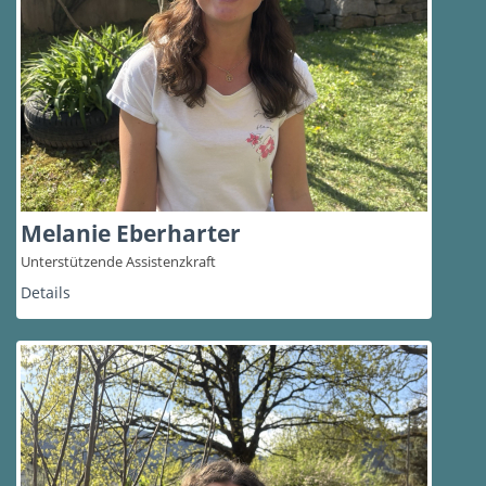
Melanie Eberharter
Unterstützende Assistenzkraft
Details