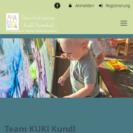
Anmelden
Registrierung
Startseite
Kinderbetreuung
Team KUKI Kundl
Team KUKI Kundl