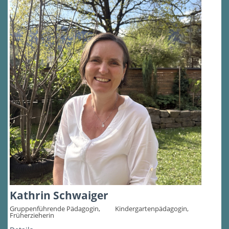
Kathrin Schwaiger
Gruppenführende Pädagogin, ⠀ ⠀ Kindergartenpädagogin,
Früherzieherin