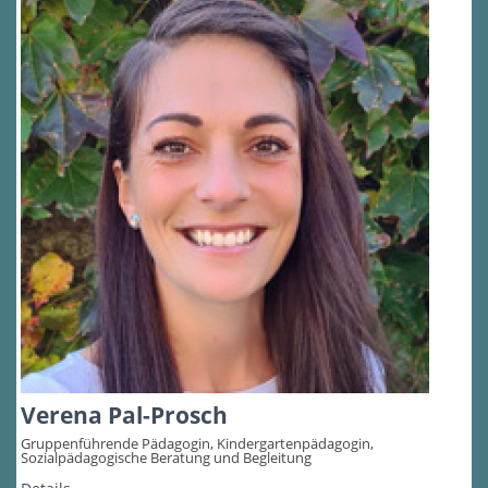
Verena Pal-Prosch
Gruppenführende Pädagogin, Kindergartenpädagogin,
Sozialpädagogische Beratung und Begleitung